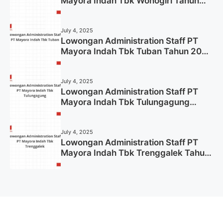
Mayora Indah Tbk Wonogiri Tahun
2025 (Apply Now)
July 4, 2025
Lowongan Administration Staff PT
Mayora Indah Tbk Tuban Tahun 2025
(Resmi)
July 4, 2025
Lowongan Administration Staff PT
Mayora Indah Tbk Tulungagung
Tahun 2025 (Lamar Sekarang)
July 4, 2025
Lowongan Administration Staff PT
Mayora Indah Tbk Trenggalek Tahun
2025 (Resmi)