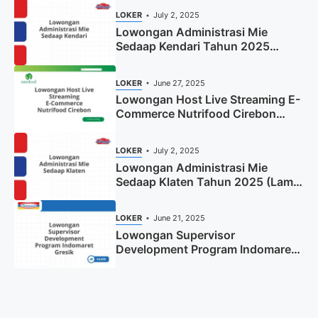
LOKER
July 2, 2025
Lowongan Administrasi Mie
Sedaap Kendari Tahun 2025
(Apply Now)
LOKER
June 27, 2025
Lowongan Host Live Streaming E-
Commerce Nutrifood Cirebon
Tahun 2025
LOKER
July 2, 2025
Lowongan Administrasi Mie
Sedaap Klaten Tahun 2025 (Lamar
Sekarang)
LOKER
June 21, 2025
Lowongan Supervisor
Development Program Indomaret
Gresik Tahun 2025