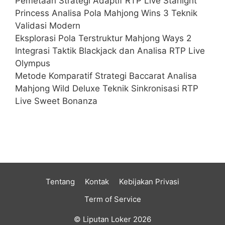
Pemetaan Strategi Adaptif RTP Live Starlight
Princess Analisa Pola Mahjong Wins 3 Teknik
Validasi Modern
Eksplorasi Pola Terstruktur Mahjong Ways 2
Integrasi Taktik Blackjack dan Analisa RTP Live
Olympus
Metode Komparatif Strategi Baccarat Analisa
Mahjong Wild Deluxe Teknik Sinkronisasi RTP
Live Sweet Bonanza
Tentang
Kontak
Kebijakan Privasi
Term of Service
© Liputan Loker 2026