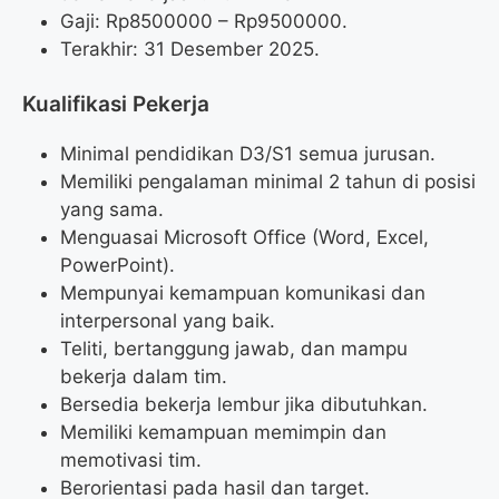
Gaji: Rp
8500000
– Rp
9500000
.
Terakhir: 31 Desember 2025.
Kualifikasi Pekerja
Minimal pendidikan D3/S1 semua jurusan.
Memiliki pengalaman minimal 2 tahun di posisi
yang sama.
Menguasai Microsoft Office (Word, Excel,
PowerPoint).
Mempunyai kemampuan komunikasi dan
interpersonal yang baik.
Teliti, bertanggung jawab, dan mampu
bekerja dalam tim.
Bersedia bekerja lembur jika dibutuhkan.
Memiliki kemampuan memimpin dan
memotivasi tim.
Berorientasi pada hasil dan target.