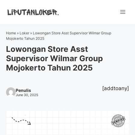
Skip
to
Me
content
Home
»
Loker
»
Lowongan Store Asst Supervisor Wilmar Group
Mojokerto Tahun 2025
Lowongan Store Asst
Supervisor Wilmar Group
Mojokerto Tahun 2025
[addtoany]
Penulis
June 30, 2025