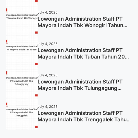
2025 (Lamar Sekarang)
July 4, 2025
Lowongan Administration Staff PT
Mayora Indah Tbk Wonogiri Tahun
2025 (Apply Now)
July 4, 2025
Lowongan Administration Staff PT
Mayora Indah Tbk Tuban Tahun 2025
(Resmi)
July 4, 2025
Lowongan Administration Staff PT
Mayora Indah Tbk Tulungagung
Tahun 2025 (Lamar Sekarang)
July 4, 2025
Lowongan Administration Staff PT
Mayora Indah Tbk Trenggalek Tahun
2025 (Resmi)