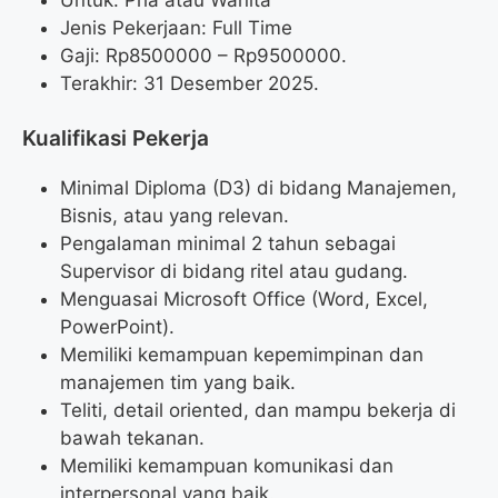
Jenis Pekerjaan: Full Time
Gaji: Rp
8500000
– Rp
9500000
.
Terakhir: 31 Desember 2025.
Kualifikasi Pekerja
Minimal Diploma (D3) di bidang Manajemen,
Bisnis, atau yang relevan.
Pengalaman minimal 2 tahun sebagai
Supervisor di bidang ritel atau gudang.
Menguasai Microsoft Office (Word, Excel,
PowerPoint).
Memiliki kemampuan kepemimpinan dan
manajemen tim yang baik.
Teliti, detail oriented, dan mampu bekerja di
bawah tekanan.
Memiliki kemampuan komunikasi dan
interpersonal yang baik.