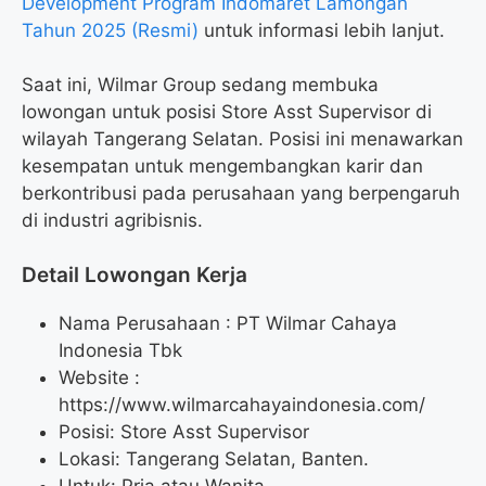
Development Program Indomaret Lamongan
Tahun 2025 (Resmi)
untuk informasi lebih lanjut.
Saat ini, Wilmar Group sedang membuka
lowongan untuk posisi Store Asst Supervisor di
wilayah Tangerang Selatan. Posisi ini menawarkan
kesempatan untuk mengembangkan karir dan
berkontribusi pada perusahaan yang berpengaruh
di industri agribisnis.
Detail Lowongan Kerja
Nama Perusahaan :
PT Wilmar Cahaya
Indonesia Tbk
Website :
https://www.wilmarcahayaindonesia.com/
Posisi: Store Asst Supervisor
Lokasi: Tangerang Selatan, Banten.
Untuk: Pria atau Wanita