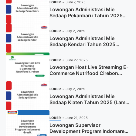
LOKER
June 7, 2025
Lowongan Administrasi Mie
Sedaap Pekanbaru Tahun 2025
(Resmi)
LOKER
July 2, 2025
Lowongan Administrasi Mie
Sedaap Kendari Tahun 2025
(Apply Now)
LOKER
June 27, 2025
Lowongan Host Live Streaming E-
Commerce Nutrifood Cirebon
Tahun 2025
LOKER
July 2, 2025
Lowongan Administrasi Mie
Sedaap Klaten Tahun 2025 (Lamar
Sekarang)
LOKER
June 21, 2025
Lowongan Supervisor
Development Program Indomaret