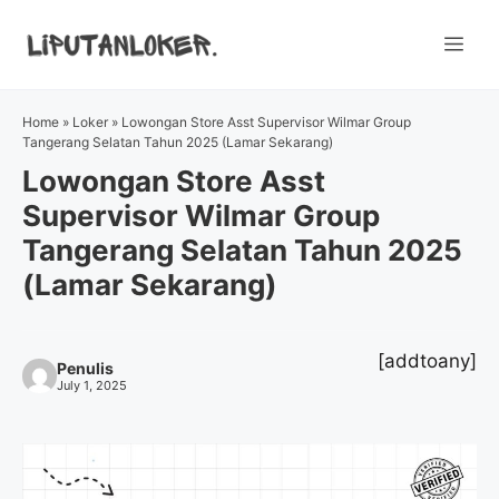
Skip
to
Me
content
Home
»
Loker
»
Lowongan Store Asst Supervisor Wilmar Group
Tangerang Selatan Tahun 2025 (Lamar Sekarang)
Lowongan Store Asst
Supervisor Wilmar Group
Tangerang Selatan Tahun 2025
(Lamar Sekarang)
[addtoany]
Penulis
July 1, 2025