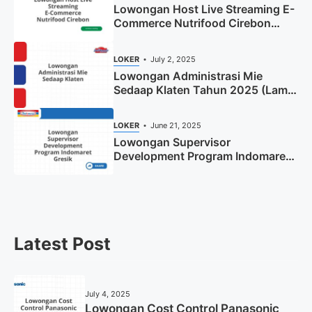
Lowongan Host Live Streaming E-
Commerce Nutrifood Cirebon
Tahun 2025
LOKER
July 2, 2025
Lowongan Administrasi Mie
Sedaap Klaten Tahun 2025 (Lamar
Sekarang)
LOKER
June 21, 2025
Lowongan Supervisor
Development Program Indomaret
Gresik Tahun 2025
Latest Post
July 4, 2025
Lowongan Cost Control Panasonic