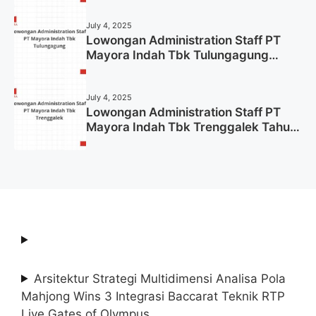
July 4, 2025
Lowongan Administration Staff PT
Mayora Indah Tbk Tulungagung
Tahun 2025 (Lamar Sekarang)
July 4, 2025
Lowongan Administration Staff PT
Mayora Indah Tbk Trenggalek Tahun
2025 (Resmi)
Arsitektur Strategi Multidimensi Analisa Pola
Mahjong Wins 3 Integrasi Baccarat Teknik RTP
Live Gates of Olympus