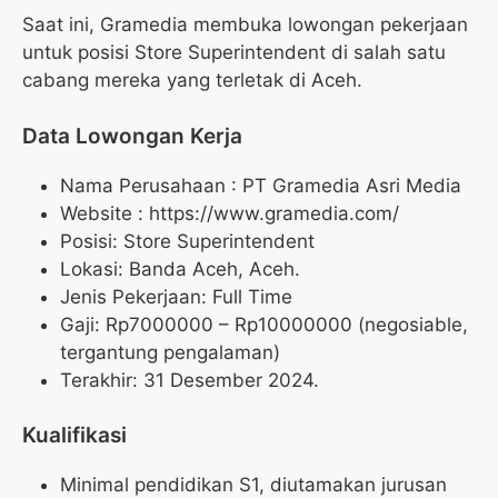
Saat ini, Gramedia membuka lowongan pekerjaan
untuk posisi Store Superintendent di salah satu
cabang mereka yang terletak di Aceh.
Data Lowongan Kerja
Nama Perusahaan :
PT Gramedia Asri Media
Website :
https://www.gramedia.com/
Posisi:
Store Superintendent
Lokasi: Banda Aceh, Aceh.
Jenis Pekerjaan: Full Time
Gaji: Rp
7000000
– Rp
10000000
(negosiable,
tergantung pengalaman)
Terakhir: 31 Desember 2024.
Kualifikasi
Minimal pendidikan S1, diutamakan jurusan