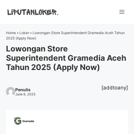
Skip
to
Me
content
Home
»
Loker
»
Lowongan Store Superintendent Gramedia Aceh Tahun
2025 (Apply Now)
Lowongan Store
Superintendent Gramedia Aceh
Tahun 2025 (Apply Now)
[addtoany]
Penulis
June 9, 2025