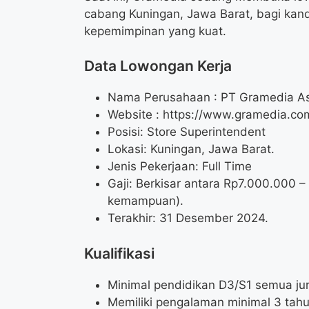
cabang Kuningan, Jawa Barat, bagi ka
kepemimpinan yang kuat.
Data Lowongan Kerja
Nama Perusahaan :
PT Gramedia As
Website :
https://www.gramedia.co
Posisi:
Store Superintendent
Lokasi: Kuningan, Jawa Barat.
Jenis Pekerjaan: Full Time
Gaji: Berkisar antara Rp
7.000.000
–
kemampuan).
Terakhir: 31 Desember 2024.
Kualifikasi
Minimal pendidikan D3/S1 semua ju
Memiliki pengalaman minimal 3 tahun