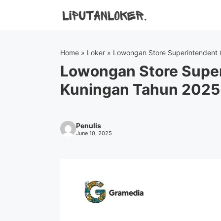
Skip
to
content
Home
»
Loker
»
Lowongan Store Superintendent
Lowongan Store Supe
Kuningan Tahun 2025
Penulis
June 10, 2025