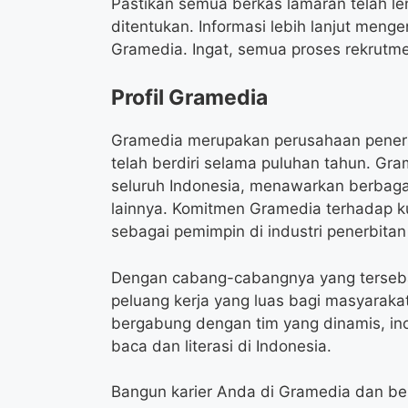
Pastikan semua berkas lamaran telah le
ditentukan. Informasi lebih lanjut menge
Gramedia. Ingat, semua proses rekrutme
Profil Gramedia
Gramedia merupakan perusahaan penerbi
telah berdiri selama puluhan tahun. Gra
seluruh Indonesia, menawarkan berbagai 
lainnya. Komitmen Gramedia terhadap ku
sebagai pemimpin di industri penerbitan 
Dengan cabang-cabangnya yang terseba
peluang kerja yang luas bagi masyarak
bergabung dengan tim yang dinamis, in
baca dan literasi di Indonesia.
Bangun karier Anda di Gramedia dan be