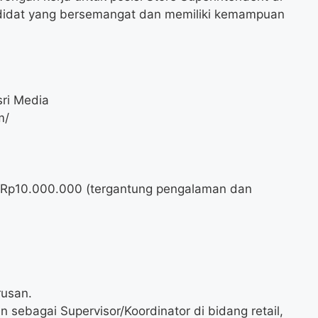
ndidat yang bersemangat dan memiliki kemampuan
ri Media
m/
 Rp
10.000.000
(tergantung pengalaman dan
rusan.
 sebagai Supervisor/Koordinator di bidang retail,