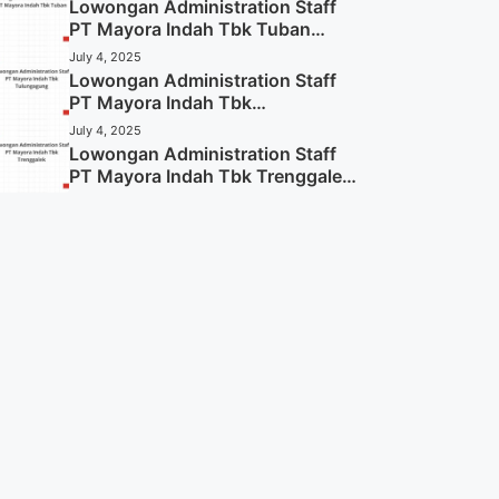
Lowongan Administration Staff
PT Mayora Indah Tbk Tuban
Tahun 2025 (Resmi)
July 4, 2025
Lowongan Administration Staff
PT Mayora Indah Tbk
Tulungagung Tahun 2025 (Lamar
July 4, 2025
Sekarang)
Lowongan Administration Staff
PT Mayora Indah Tbk Trenggalek
Tahun 2025 (Resmi)