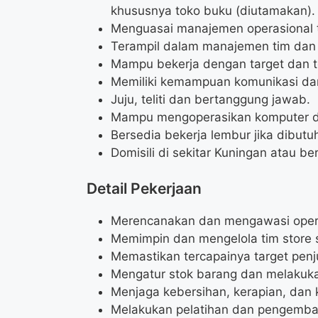
khususnya toko buku (diutamakan).
Menguasai manajemen operasional to
Terampil dalam manajemen tim dan
Mampu bekerja dengan target dan 
Memiliki kemampuan komunikasi dan 
Juju, teliti dan bertanggung jawab.
Mampu mengoperasikan komputer da
Bersedia bekerja lembur jika dibutu
Domisili di sekitar Kuningan atau 
Detail Pekerjaan
Merencanakan dan mengawasi operas
Memimpin dan mengelola tim store s
Memastikan tercapainya target penj
Mengatur stok barang dan melakuk
Menjaga kebersihan, kerapian, dan
Melakukan pelatihan dan pengemba