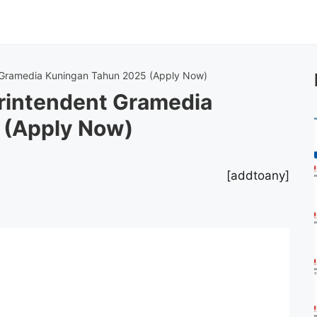
 Gramedia Kuningan Tahun 2025 (Apply Now)
rintendent Gramedia
 (Apply Now)
[addtoany]