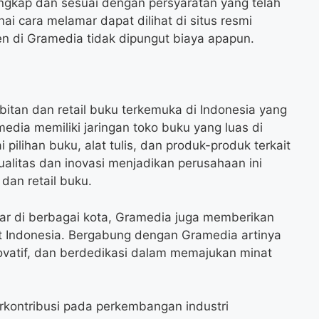
ngkap dan sesuai dengan persyaratan yang telah
nai cara melamar dapat dilihat di situs resmi
n di Gramedia tidak dipungut biaya apapun.
tan dan retail buku terkemuka di Indonesia yang
media memiliki jaringan toko buku yang luas di
pilihan buku, alat tulis, dan produk-produk terkait
alitas dan inovasi menjadikan perusahaan ini
dan retail buku.
r di berbagai kota, Gramedia juga memberikan
at Indonesia. Bergabung dengan Gramedia artinya
ovatif, dan berdedikasi dalam memajukan minat
rkontribusi pada perkembangan industri