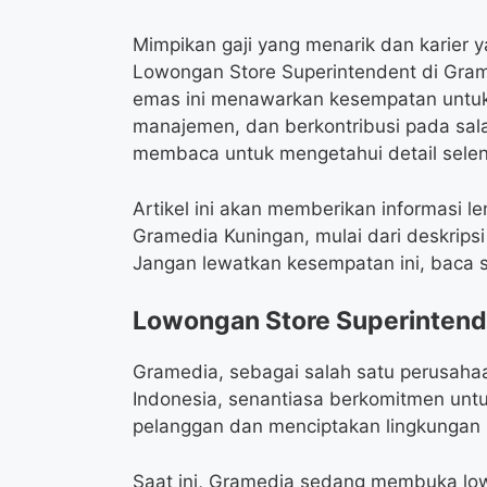
Mimpikan gaji yang menarik dan karier y
Lowongan Store Superintendent di Gra
emas ini menawarkan kesempatan untu
manajemen, dan berkontribusi pada sala
membaca untuk mengetahui detail selen
Artikel ini akan memberikan informasi
Gramedia Kuningan, mulai dari deskripsi 
Jangan lewatkan kesempatan ini, baca s
Lowongan Store Superintend
Gramedia, sebagai salah satu perusahaan
Indonesia, senantiasa berkomitmen unt
pelanggan dan menciptakan lingkungan ke
Saat ini, Gramedia sedang membuka lowo