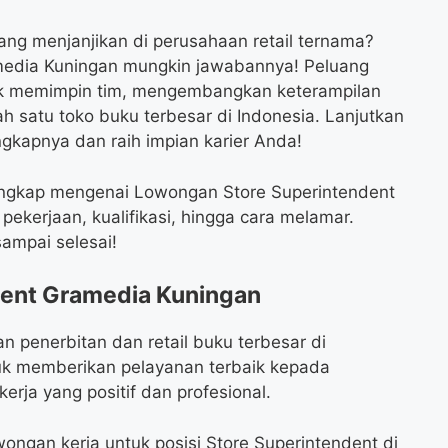
ang menjanjikan di perusahaan retail ternama?
media Kuningan mungkin jawabannya! Peluang
k memimpin tim, mengembangkan keterampilan
h satu toko buku terbesar di Indonesia. Lanjutkan
gkapnya dan raih impian karier Anda!
 lengkap mengenai Lowongan Store Superintendent
pekerjaan, kualifikasi, hingga cara melamar.
ampai selesai!
ent Gramedia Kuningan
 penerbitan dan retail buku terbesar di
uk memberikan pelayanan terbaik kepada
rja yang positif dan profesional.
ngan kerja untuk posisi Store Superintendent di