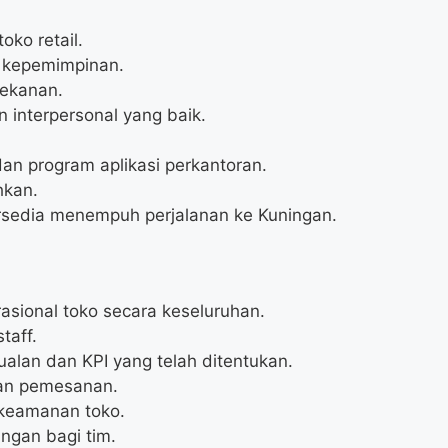
ko retail.
 kepemimpinan.
tekanan.
interpersonal yang baik.
n program aplikasi perkantoran.
hkan.
bersedia menempuh perjalanan ke Kuningan.
ional toko secara keseluruhan.
taff.
ualan dan KPI yang telah ditentukan.
an pemesanan.
 keamanan toko.
ngan bagi tim.