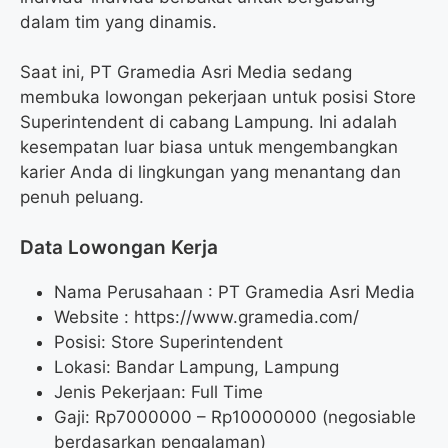
dalam tim yang dinamis.
Saat ini, PT Gramedia Asri Media sedang
membuka lowongan pekerjaan untuk posisi Store
Superintendent di cabang Lampung. Ini adalah
kesempatan luar biasa untuk mengembangkan
karier Anda di lingkungan yang menantang dan
penuh peluang.
Data Lowongan Kerja
Nama Perusahaan :
PT Gramedia Asri Media
Website :
https://www.gramedia.com/
Posisi:
Store Superintendent
Lokasi: Bandar Lampung, Lampung
Jenis Pekerjaan: Full Time
Gaji: Rp
7000000
– Rp
10000000
(negosiable
berdasarkan pengalaman)