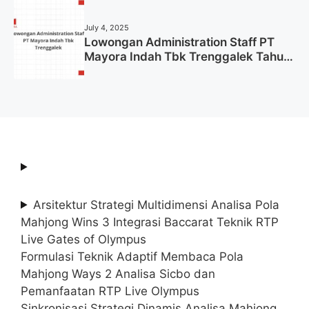
Tahun 2025 (Lamar Sekarang)
July 4, 2025
Lowongan Administration Staff PT
Mayora Indah Tbk Trenggalek Tahun
2025 (Resmi)
Arsitektur Strategi Multidimensi Analisa Pola
Mahjong Wins 3 Integrasi Baccarat Teknik RTP
Live Gates of Olympus
Formulasi Teknik Adaptif Membaca Pola
Mahjong Ways 2 Analisa Sicbo dan
Pemanfaatan RTP Live Olympus
Sinkronisasi Strategi Dinamis Analisa Mahjong