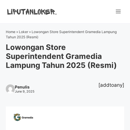
Skip
to
Me
content
Home
»
Loker
»
Lowongan Store Superintendent Gramedia Lampung
Tahun 2025 (Resmi)
Lowongan Store
Superintendent Gramedia
Lampung Tahun 2025 (Resmi)
[addtoany]
Penulis
June 9, 2025