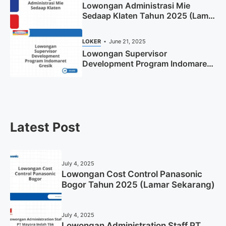
Lowongan Administrasi Mie
Sedaap Klaten Tahun 2025 (Lamar
Sekarang)
LOKER
June 21, 2025
Lowongan Supervisor
Development Program Indomaret
Gresik Tahun 2025
Latest Post
July 4, 2025
Lowongan Cost Control Panasonic
Bogor Tahun 2025 (Lamar Sekarang)
July 4, 2025
Lowongan Administration Staff PT