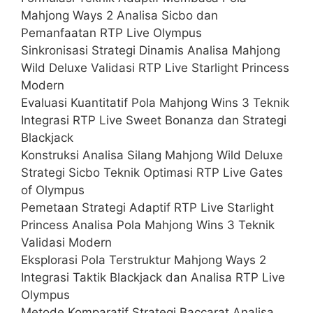
Mahjong Ways 2 Analisa Sicbo dan
Pemanfaatan RTP Live Olympus
Sinkronisasi Strategi Dinamis Analisa Mahjong
Wild Deluxe Validasi RTP Live Starlight Princess
Modern
Evaluasi Kuantitatif Pola Mahjong Wins 3 Teknik
Integrasi RTP Live Sweet Bonanza dan Strategi
Blackjack
Konstruksi Analisa Silang Mahjong Wild Deluxe
Strategi Sicbo Teknik Optimasi RTP Live Gates
of Olympus
Pemetaan Strategi Adaptif RTP Live Starlight
Princess Analisa Pola Mahjong Wins 3 Teknik
Validasi Modern
Eksplorasi Pola Terstruktur Mahjong Ways 2
Integrasi Taktik Blackjack dan Analisa RTP Live
Olympus
Metode Komparatif Strategi Baccarat Analisa