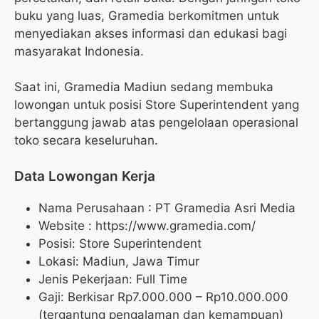
buku yang luas, Gramedia berkomitmen untuk
menyediakan akses informasi dan edukasi bagi
masyarakat Indonesia.
Saat ini, Gramedia Madiun sedang membuka
lowongan untuk posisi Store Superintendent yang
bertanggung jawab atas pengelolaan operasional
toko secara keseluruhan.
Data Lowongan Kerja
Nama Perusahaan :
PT Gramedia Asri Media
Website :
https://www.gramedia.com/
Posisi:
Store Superintendent
Lokasi: Madiun, Jawa Timur
Jenis Pekerjaan: Full Time
Gaji: Berkisar Rp
7.000.000
– Rp
10.000.000
(tergantung pengalaman dan kemampuan)