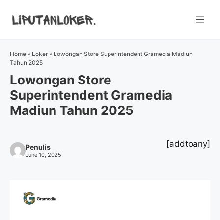
Skip
to
Me
content
Home
»
Loker
»
Lowongan Store Superintendent Gramedia Madiun
Tahun 2025
Lowongan Store
Superintendent Gramedia
Madiun Tahun 2025
[addtoany]
Penulis
June 10, 2025