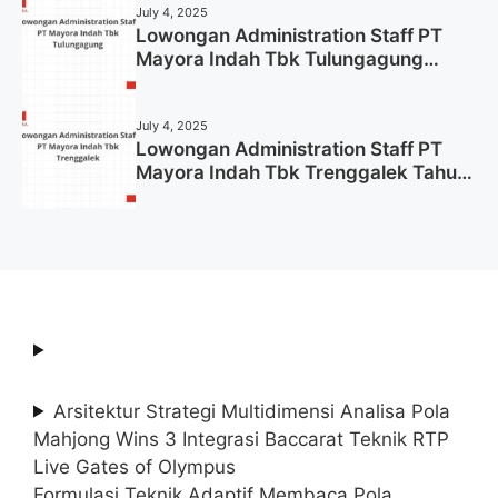
July 4, 2025
Lowongan Administration Staff PT
Mayora Indah Tbk Tulungagung
Tahun 2025 (Lamar Sekarang)
July 4, 2025
Lowongan Administration Staff PT
Mayora Indah Tbk Trenggalek Tahun
2025 (Resmi)
Arsitektur Strategi Multidimensi Analisa Pola
Mahjong Wins 3 Integrasi Baccarat Teknik RTP
Live Gates of Olympus
Formulasi Teknik Adaptif Membaca Pola