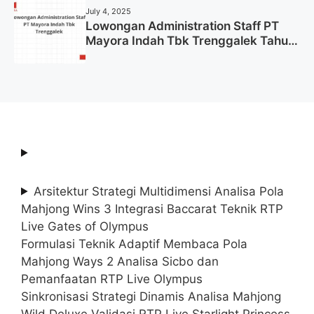
July 4, 2025
Lowongan Administration Staff PT
Mayora Indah Tbk Trenggalek Tahun
2025 (Resmi)
Arsitektur Strategi Multidimensi Analisa Pola
Mahjong Wins 3 Integrasi Baccarat Teknik RTP
Live Gates of Olympus
Formulasi Teknik Adaptif Membaca Pola
Mahjong Ways 2 Analisa Sicbo dan
Pemanfaatan RTP Live Olympus
Sinkronisasi Strategi Dinamis Analisa Mahjong
Wild Deluxe Validasi RTP Live Starlight Princess