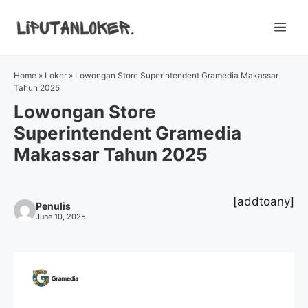
Skip
to
Me
content
Home
»
Loker
»
Lowongan Store Superintendent Gramedia Makassar
Tahun 2025
Lowongan Store
Superintendent Gramedia
Makassar Tahun 2025
[addtoany]
Penulis
June 10, 2025