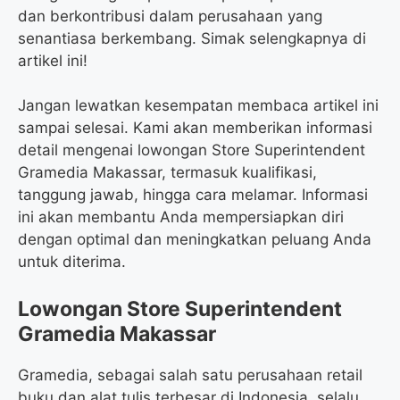
dan berkontribusi dalam perusahaan yang
senantiasa berkembang. Simak selengkapnya di
artikel ini!
Jangan lewatkan kesempatan membaca artikel ini
sampai selesai. Kami akan memberikan informasi
detail mengenai lowongan Store Superintendent
Gramedia Makassar, termasuk kualifikasi,
tanggung jawab, hingga cara melamar. Informasi
ini akan membantu Anda mempersiapkan diri
dengan optimal dan meningkatkan peluang Anda
untuk diterima.
Lowongan Store Superintendent
Gramedia Makassar
Gramedia, sebagai salah satu perusahaan retail
buku dan alat tulis terbesar di Indonesia, selalu