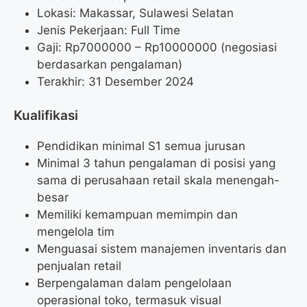
Lokasi: Makassar, Sulawesi Selatan
Jenis Pekerjaan: Full Time
Gaji: Rp
7000000
– Rp
10000000
(negosiasi
berdasarkan pengalaman)
Terakhir: 31 Desember 2024
Kualifikasi
Pendidikan minimal S1 semua jurusan
Minimal 3 tahun pengalaman di posisi yang
sama di perusahaan retail skala menengah-
besar
Memiliki kemampuan memimpin dan
mengelola tim
Menguasai sistem manajemen inventaris dan
penjualan retail
Berpengalaman dalam pengelolaan
operasional toko, termasuk visual