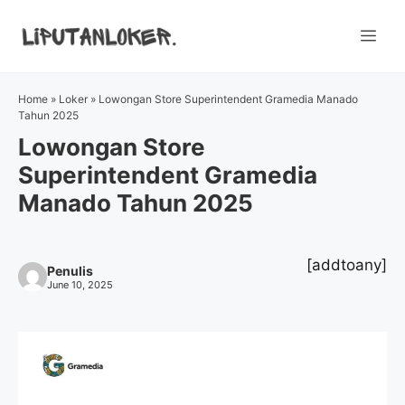
Skip
to
Me
content
Home
»
Loker
»
Lowongan Store Superintendent Gramedia Manado
Tahun 2025
Lowongan Store
Superintendent Gramedia
Manado Tahun 2025
[addtoany]
Penulis
June 10, 2025