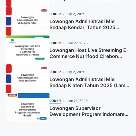
(Resmi)
LOKER
July 2, 2025
Lowongan Administrasi Mie
Sedaap Kendari Tahun 2025
(Apply Now)
LOKER
June 27, 2025
Lowongan Host Live Streaming E-
Commerce Nutrifood Cirebon
Tahun 2025
LOKER
July 2, 2025
Lowongan Administrasi Mie
Sedaap Klaten Tahun 2025 (Lamar
Sekarang)
LOKER
June 21, 2025
Lowongan Supervisor
Development Program Indomaret
Gresik Tahun 2025