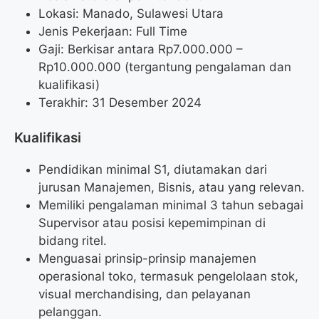
Lokasi: Manado, Sulawesi Utara
Jenis Pekerjaan: Full Time
Gaji: Berkisar antara Rp
7.000.000
–
Rp
10.000.000
(tergantung pengalaman dan
kualifikasi)
Terakhir: 31 Desember 2024
Kualifikasi
Pendidikan minimal S1, diutamakan dari
jurusan Manajemen, Bisnis, atau yang relevan.
Memiliki pengalaman minimal 3 tahun sebagai
Supervisor atau posisi kepemimpinan di
bidang ritel.
Menguasai prinsip-prinsip manajemen
operasional toko, termasuk pengelolaan stok,
visual merchandising, dan pelayanan
pelanggan.