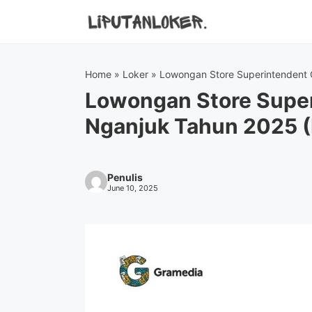
Skip
to
content
Home
»
Loker
»
Lowongan Store Superintendent 
Lowongan Store Supe
Nganjuk Tahun 2025 
Penulis
June 10, 2025