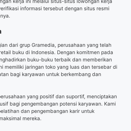
gan kerja ini melalui situs-situs lowongan kerja
erifikasi informasi tersebut dengan situs resmi
nya.
a
an dari grup Gramedia, perusahaan yang telah
 retail buku di Indonesia. Dengan komitmen pada
menghadirkan buku-buku terbaik dan memberikan
memiliki jaringan toko yang luas dan tersebar di
atan bagi karyawan untuk berkembang dan
rusahaan yang positif dan suportif, menciptakan
usif bagi pengembangan potensi karyawan. Kami
elatihan dan pengembangan karir untuk
maksimal mereka.