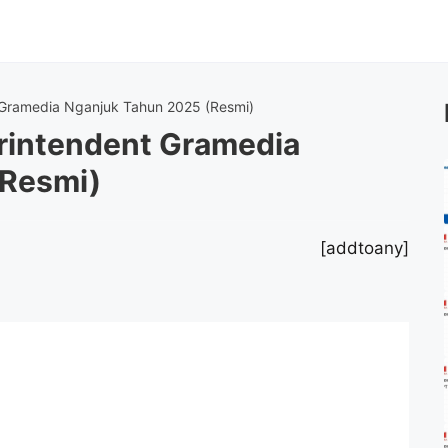
Gramedia Nganjuk Tahun 2025 (Resmi)
rintendent Gramedia
(Resmi)
[addtoany]