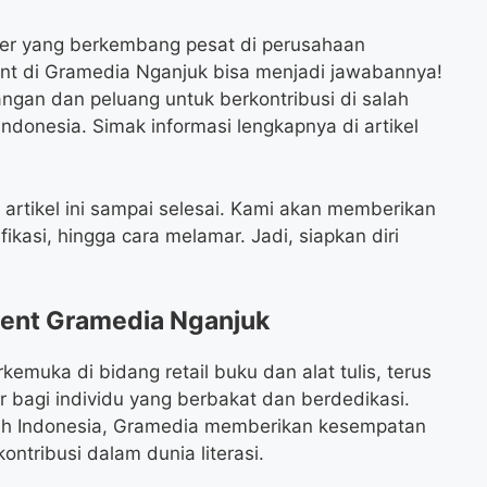
rier yang berkembang pesat di perusahaan
nt di Gramedia Nganjuk bisa menjadi jawabannya!
gan dan peluang untuk berkontribusi di salah
Indonesia. Simak informasi lengkapnya di artikel
tikel ini sampai selesai. Kami akan memberikan
ikasi, hingga cara melamar. Jadi, siapkan diri
ent Gramedia Nganjuk
emuka di bidang retail buku dan alat tulis, terus
bagi individu yang berbakat dan berdedikasi.
uruh Indonesia, Gramedia memberikan kesempatan
tribusi dalam dunia literasi.