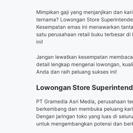
Mimpikan gaji yang menjanjikan dan ka
ternama? Lowongan Store Superintende
Kesempatan emas ini menawarkan tantan
satu perusahaan retail buku terbesar di 
ini!
Jangan lewatkan kesempatan membaca ar
detail lengkap mengenai lowongan, kualif
Anda dan raih peluang sukses ini!
Lowongan Store Superintend
PT Gramedia Asri Media, perusahaan terk
berkembang dan membuka peluang karir 
Dengan jaringan toko yang luas di sel
untuk mengembangkan potensi dan berkon