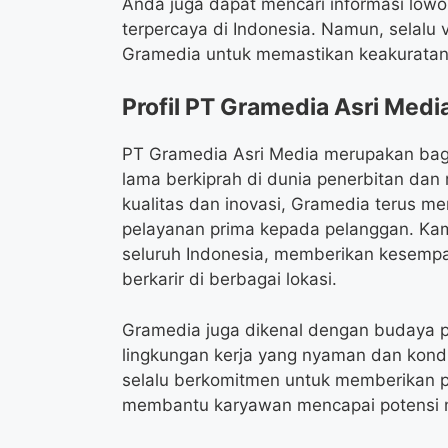
Anda juga dapat mencari informasi lowon
terpercaya di Indonesia. Namun, selalu v
Gramedia untuk memastikan keakuratan
Profil PT Gramedia Asri Medi
PT Gramedia Asri Media merupakan bagi
lama berkiprah di dunia penerbitan dan
kualitas dan inovasi, Gramedia terus 
pelayanan prima kepada pelanggan. Kami 
seluruh Indonesia, memberikan kesemp
berkarir di berbagai lokasi.
Gramedia juga dikenal dengan budaya pe
lingkungan kerja yang nyaman dan kond
selalu berkomitmen untuk memberikan p
membantu karyawan mencapai potensi 