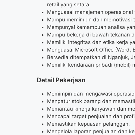
retail yang setara.
Menguasai manajemen operasional to
Mampu memimpin dan memotivasi t
Mempunyai kemampuan analisa yan
Mampu bekerja di bawah tekanan da
Memiliki integritas dan etika kerja ya
Menguasai Microsoft Office (Word, E
Bersedia ditempatkan di Nganjuk, J
Memiliki kendaraan pribadi (mobil) 
Detail Pekerjaan
Memimpin dan mengawasi operasiona
Mengatur stok barang dan memastik
Memantau kinerja karyawan dan me
Mencapai target penjualan dan profit
Memastikan kepuasan pelanggan.
Mengelola laporan penjualan dan k