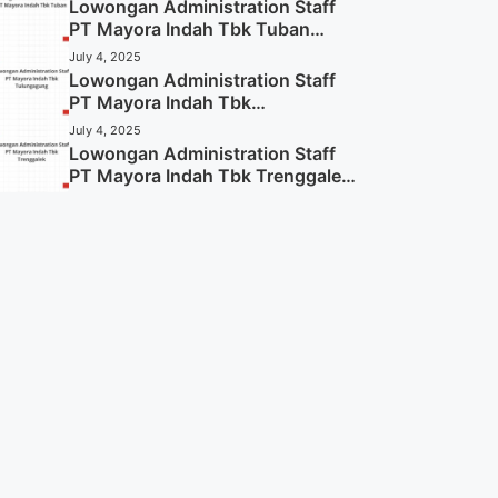
Lowongan Administration Staff
PT Mayora Indah Tbk Tuban
Tahun 2025 (Resmi)
July 4, 2025
Lowongan Administration Staff
PT Mayora Indah Tbk
Tulungagung Tahun 2025 (Lamar
July 4, 2025
Sekarang)
Lowongan Administration Staff
PT Mayora Indah Tbk Trenggalek
Tahun 2025 (Resmi)