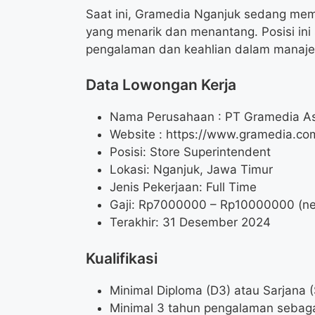
Saat ini, Gramedia Nganjuk sedang mem
yang menarik dan menantang. Posisi ini
pengalaman dan keahlian dalam manajem
Data Lowongan Kerja
Nama Perusahaan :
PT Gramedia As
Website :
https://www.gramedia.co
Posisi:
Store Superintendent
Lokasi: Nganjuk, Jawa Timur
Jenis Pekerjaan: Full Time
Gaji: Rp
7000000
– Rp
10000000
(ne
Terakhir: 31 Desember 2024
Kualifikasi
Minimal Diploma (D3) atau Sarjana (
Minimal 3 tahun pengalaman sebaga