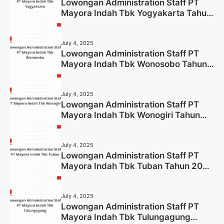
Lowongan Administration Staff PT
Mayora Indah Tbk Yogyakarta Tahun
2025
July 4, 2025
Lowongan Administration Staff PT
Mayora Indah Tbk Wonosobo Tahun
2025 (Lamar Sekarang)
July 4, 2025
Lowongan Administration Staff PT
Mayora Indah Tbk Wonogiri Tahun
2025 (Apply Now)
July 4, 2025
Lowongan Administration Staff PT
Mayora Indah Tbk Tuban Tahun 2025
(Resmi)
July 4, 2025
Lowongan Administration Staff PT
Mayora Indah Tbk Tulungagung