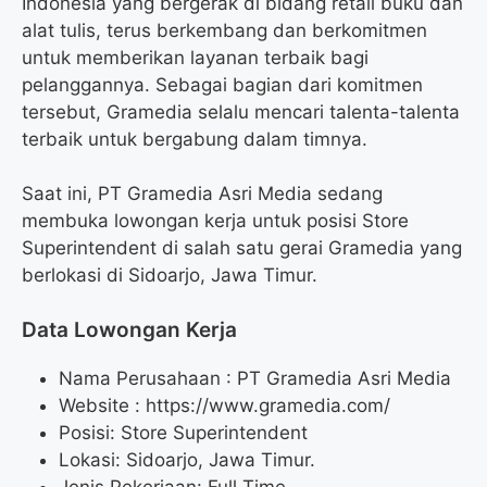
Indonesia yang bergerak di bidang retail buku dan
alat tulis, terus berkembang dan berkomitmen
untuk memberikan layanan terbaik bagi
pelanggannya. Sebagai bagian dari komitmen
tersebut, Gramedia selalu mencari talenta-talenta
terbaik untuk bergabung dalam timnya.
Saat ini, PT Gramedia Asri Media sedang
membuka lowongan kerja untuk posisi Store
Superintendent di salah satu gerai Gramedia yang
berlokasi di Sidoarjo, Jawa Timur.
Data Lowongan Kerja
Nama Perusahaan :
PT Gramedia Asri Media
Website :
https://www.gramedia.com/
Posisi:
Store Superintendent
Lokasi: Sidoarjo, Jawa Timur.
Jenis Pekerjaan: Full Time