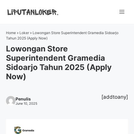
Skip
to
Me
content
Home
»
Loker
»
Lowongan Store Superintendent Gramedia Sidoarjo
Tahun 2025 (Apply Now)
Lowongan Store
Superintendent Gramedia
Sidoarjo Tahun 2025 (Apply
Now)
[addtoany]
Penulis
June 10, 2025