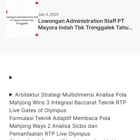
Tahun 2025 (Lamar Sekarang)
July 4, 2025
Lowongan Administration Staff PT
Mayora Indah Tbk Trenggalek Tahun
2025 (Resmi)
Arsitektur Strategi Multidimensi Analisa Pola
Mahjong Wins 3 Integrasi Baccarat Teknik RTP
Live Gates of Olympus
Formulasi Teknik Adaptif Membaca Pola
Mahjong Ways 2 Analisa Sicbo dan
Pemanfaatan RTP Live Olympus