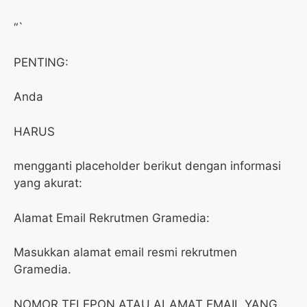
“`
PENTING:
Anda
HARUS
mengganti placeholder berikut dengan informasi
yang akurat:
Alamat Email Rekrutmen Gramedia:
Masukkan alamat email resmi rekrutmen
Gramedia.
NOMOR TELEPON ATAU ALAMAT EMAIL YANG