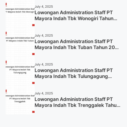
July 4, 2025
Lowongan Administration Staff PT
Mayora Indah Tbk Wonogiri Tahun
2025 (Apply Now)
July 4, 2025
Lowongan Administration Staff PT
Mayora Indah Tbk Tuban Tahun 2025
(Resmi)
July 4, 2025
Lowongan Administration Staff PT
Mayora Indah Tbk Tulungagung
Tahun 2025 (Lamar Sekarang)
July 4, 2025
Lowongan Administration Staff PT
Mayora Indah Tbk Trenggalek Tahun
2025 (Resmi)