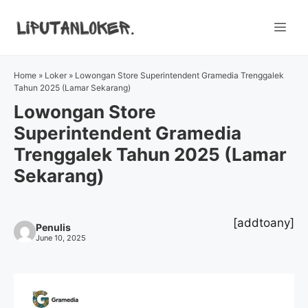
Skip
to
Me
content
Home
»
Loker
»
Lowongan Store Superintendent Gramedia Trenggalek
Tahun 2025 (Lamar Sekarang)
Lowongan Store
Superintendent Gramedia
Trenggalek Tahun 2025 (Lamar
Sekarang)
[addtoany]
Penulis
June 10, 2025