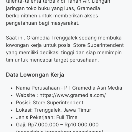
talenta-talenta terbaik di Tanah Air. Dengan
jaringan toko buku yang luas, Gramedia
berkomitmen untuk memberikan akses
pengetahuan bagi masyarakat.
Saat ini, Gramedia Trenggalek sedang membuka
lowongan kerja untuk posisi Store Superintendent
yang memiliki dedikasi tinggi dan siap memimpin
tim untuk mencapai target perusahaan.
Data Lowongan Kerja
Nama Perusahaan :
PT Gramedia Asri Media
Website :
https://www.gramedia.com/
Posisi:
Store Superintendent
Lokasi: Trenggalek, Jawa Timur
Jenis Pekerjaan: Full Time
Gaji: Rp
7.000.000
– Rp
10.000.000
(negosiable tergantung pengalaman)