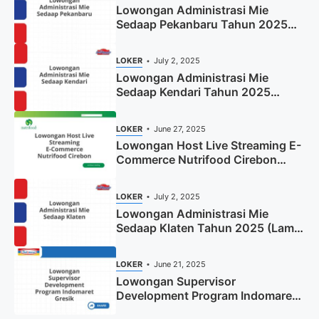
Lowongan Administrasi Mie
Sedaap Pekanbaru Tahun 2025
(Resmi)
LOKER
July 2, 2025
Lowongan Administrasi Mie
Sedaap Kendari Tahun 2025
(Apply Now)
LOKER
June 27, 2025
Lowongan Host Live Streaming E-
Commerce Nutrifood Cirebon
Tahun 2025
LOKER
July 2, 2025
Lowongan Administrasi Mie
Sedaap Klaten Tahun 2025 (Lamar
Sekarang)
LOKER
June 21, 2025
Lowongan Supervisor
Development Program Indomaret
Gresik Tahun 2025