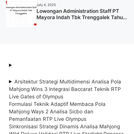
July 4, 2025
Lowongan Administration Staff PT
Mayora Indah Tbk Trenggalek Tahun
2025 (Resmi)
Arsitektur Strategi Multidimensi Analisa Pola
Mahjong Wins 3 Integrasi Baccarat Teknik RTP
Live Gates of Olympus
Formulasi Teknik Adaptif Membaca Pola
Mahjong Ways 2 Analisa Sicbo dan
Pemanfaatan RTP Live Olympus
Sinkronisasi Strategi Dinamis Analisa Mahjong
Wild Deluxe Validasi RTP Live Starlight Princess