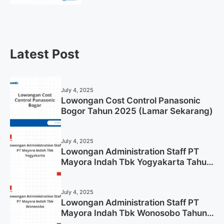
Gresik Tahun 2025
Latest Post
July 4, 2025
Lowongan Cost Control Panasonic
Bogor Tahun 2025 (Lamar Sekarang)
July 4, 2025
Lowongan Administration Staff PT
Mayora Indah Tbk Yogyakarta Tahun
2025
July 4, 2025
Lowongan Administration Staff PT
Mayora Indah Tbk Wonosobo Tahun
2025 (Lamar Sekarang)