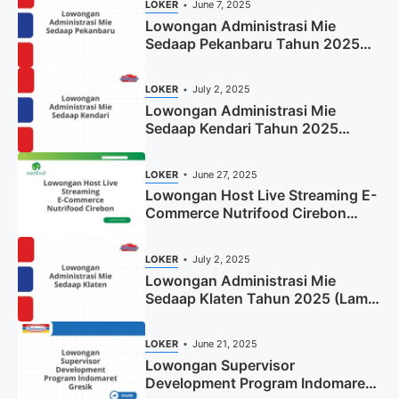
LOKER
June 7, 2025
Lowongan Administrasi Mie
Sedaap Pekanbaru Tahun 2025
(Resmi)
LOKER
July 2, 2025
Lowongan Administrasi Mie
Sedaap Kendari Tahun 2025
(Apply Now)
LOKER
June 27, 2025
Lowongan Host Live Streaming E-
Commerce Nutrifood Cirebon
Tahun 2025
LOKER
July 2, 2025
Lowongan Administrasi Mie
Sedaap Klaten Tahun 2025 (Lamar
Sekarang)
LOKER
June 21, 2025
Lowongan Supervisor
Development Program Indomaret