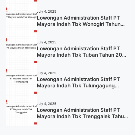
July 4, 2025
Lowongan Administration Staff PT
Mayora Indah Tbk Wonogiri Tahun
2025 (Apply Now)
July 4, 2025
Lowongan Administration Staff PT
Mayora Indah Tbk Tuban Tahun 2025
(Resmi)
July 4, 2025
Lowongan Administration Staff PT
Mayora Indah Tbk Tulungagung
Tahun 2025 (Lamar Sekarang)
July 4, 2025
Lowongan Administration Staff PT
Mayora Indah Tbk Trenggalek Tahun
2025 (Resmi)