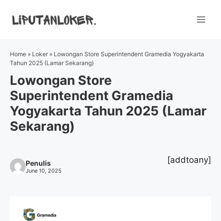
Skip
to
Me
content
Home
»
Loker
»
Lowongan Store Superintendent Gramedia Yogyakarta
Tahun 2025 (Lamar Sekarang)
Lowongan Store
Superintendent Gramedia
Yogyakarta Tahun 2025 (Lamar
Sekarang)
[addtoany]
Penulis
June 10, 2025