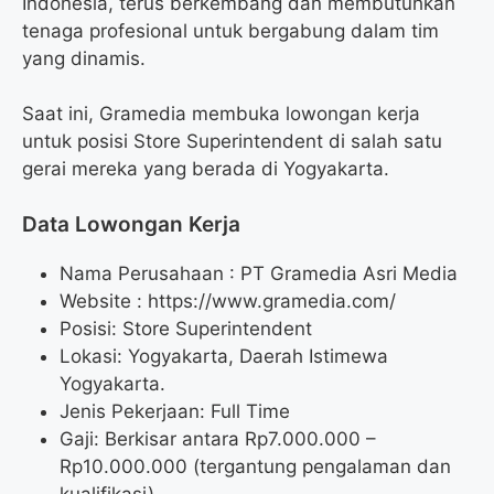
Indonesia, terus berkembang dan membutuhkan
tenaga profesional untuk bergabung dalam tim
yang dinamis.
Saat ini, Gramedia membuka lowongan kerja
untuk posisi Store Superintendent di salah satu
gerai mereka yang berada di Yogyakarta.
Data Lowongan Kerja
Nama Perusahaan :
PT Gramedia Asri Media
Website :
https://www.gramedia.com/
Posisi:
Store Superintendent
Lokasi: Yogyakarta, Daerah Istimewa
Yogyakarta.
Jenis Pekerjaan: Full Time
Gaji: Berkisar antara Rp
7.000.000
–
Rp
10.000.000
(tergantung pengalaman dan
kualifikasi).