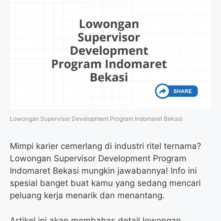
Lowongan Supervisor Development Program Indomaret Bekasi
Mimpi karier cemerlang di industri ritel ternama?
Lowongan Supervisor Development Program
Indomaret Bekasi mungkin jawabannya! Info ini
spesial banget buat kamu yang sedang mencari
peluang kerja menarik dan menantang.
Artikel ini akan membahas detail lowongan