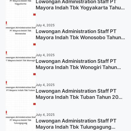
Lowongan Administration Staff PT
Mayora Indah Tbk Yogyakarta Tahun
2025
July 4, 2025
Lowongan Administration Staff PT
Mayora Indah Tbk Wonosobo Tahun
2025 (Lamar Sekarang)
July 4, 2025
Lowongan Administration Staff PT
Mayora Indah Tbk Wonogiri Tahun
2025 (Apply Now)
July 4, 2025
Lowongan Administration Staff PT
Mayora Indah Tbk Tuban Tahun 2025
(Resmi)
July 4, 2025
Lowongan Administration Staff PT
Mayora Indah Tbk Tulungagung