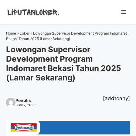
Skip
to
Me
content
Home
»
Loker
»
Lowongan Supervisor Development Program Indomaret
Bekasi Tahun 2025 (Lamar Sekarang)
Lowongan Supervisor
Development Program
Indomaret Bekasi Tahun 2025
(Lamar Sekarang)
[addtoany]
Penulis
June 7, 2025