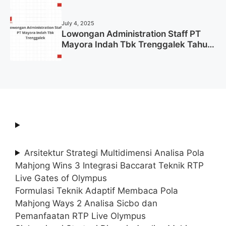
Tahun 2025 (Lamar Sekarang)
July 4, 2025
Lowongan Administration Staff PT
Mayora Indah Tbk Trenggalek Tahun
2025 (Resmi)
Arsitektur Strategi Multidimensi Analisa Pola
Mahjong Wins 3 Integrasi Baccarat Teknik RTP
Live Gates of Olympus
Formulasi Teknik Adaptif Membaca Pola
Mahjong Ways 2 Analisa Sicbo dan
Pemanfaatan RTP Live Olympus