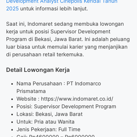
Development Analyst Cinepolis Kendal Tahun
2025
untuk informasi lebih lanjut.
Saat ini, Indomaret sedang membuka lowongan
kerja untuk posisi Supervisor Development
Program di Bekasi, Jawa Barat. Ini adalah peluang
luar biasa untuk memulai karier yang menjanjikan
di perusahaan retail terkemuka.
Detail Lowongan Kerja
Nama Perusahaan :
PT Indomarco
Prismatama
Website :
https://www.indomaret.co.id/
Posisi: Supervisor Development Program
Lokasi: Bekasi, Jawa Barat
Untuk: Pria atau Wanita
Jenis Pekerjaan: Full Time
Gaji: Rp
4600000
– Rp
6000000