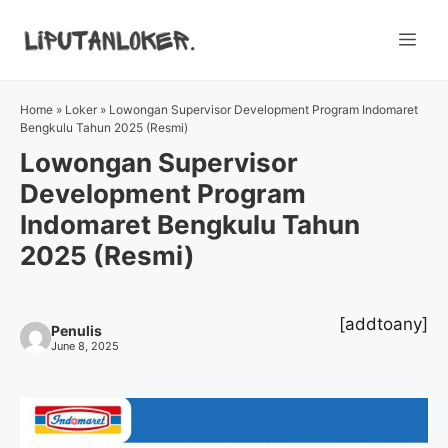
Skip
to
Me
content
Home
»
Loker
»
Lowongan Supervisor Development Program Indomaret
Bengkulu Tahun 2025 (Resmi)
Lowongan Supervisor
Development Program
Indomaret Bengkulu Tahun
2025 (Resmi)
[addtoany]
Penulis
June 8, 2025