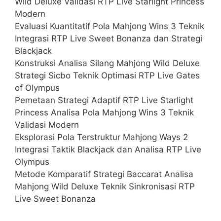
Wild Deluxe Validasi RTP Live Starlight Princess
Modern
Evaluasi Kuantitatif Pola Mahjong Wins 3 Teknik
Integrasi RTP Live Sweet Bonanza dan Strategi
Blackjack
Konstruksi Analisa Silang Mahjong Wild Deluxe
Strategi Sicbo Teknik Optimasi RTP Live Gates
of Olympus
Pemetaan Strategi Adaptif RTP Live Starlight
Princess Analisa Pola Mahjong Wins 3 Teknik
Validasi Modern
Eksplorasi Pola Terstruktur Mahjong Ways 2
Integrasi Taktik Blackjack dan Analisa RTP Live
Olympus
Metode Komparatif Strategi Baccarat Analisa
Mahjong Wild Deluxe Teknik Sinkronisasi RTP
Live Sweet Bonanza