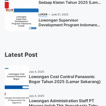
Sedaap Klaten Tahun 2025 (Lamar
Sekarang)
LOKER
June 21, 2025
Lowongan Supervisor
Development Program Indomaret
Gresik Tahun 2025
Latest Post
July 4, 2025
Lowongan Cost Control Panasonic
Bogor Tahun 2025 (Lamar Sekarang)
July 4, 2025
Lowongan Administration Staff PT
Mayora Indah Tbk Yogyakarta Tahun