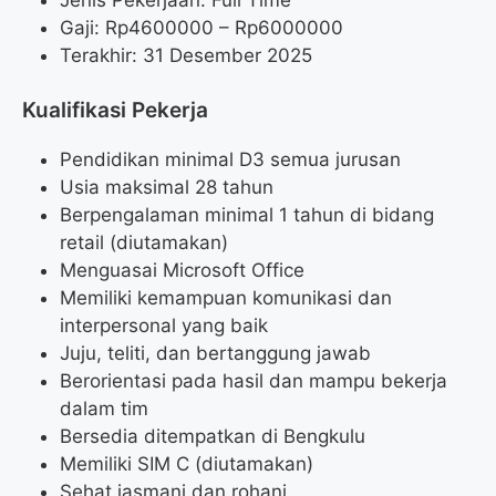
Gaji: Rp
4600000
– Rp
6000000
Terakhir: 31 Desember 2025
Kualifikasi Pekerja
Pendidikan minimal D3 semua jurusan
Usia maksimal 28 tahun
Berpengalaman minimal 1 tahun di bidang
retail (diutamakan)
Menguasai Microsoft Office
Memiliki kemampuan komunikasi dan
interpersonal yang baik
Juju, teliti, dan bertanggung jawab
Berorientasi pada hasil dan mampu bekerja
dalam tim
Bersedia ditempatkan di Bengkulu
Memiliki SIM C (diutamakan)
Sehat jasmani dan rohani