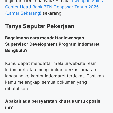
Ingin tahu lebih banyak? Simak
Lowongan Sales
Center Head Bank BTN Denpasar Tahun 2025
(Lamar Sekarang)
sekarang!
Tanya Seputar Pekerjaan
Bagaimana cara mendaftar lowongan
Supervisor Development Program Indomaret
Bengkulu?
Kamu dapat mendaftar melalui website resmi
Indomaret atau mengirimkan berkas lamaran
langsung ke kantor Indomaret terdekat. Pastikan
kamu melengkapi semua dokumen yang
dibutuhkan.
Apakah ada persyaratan khusus untuk posisi
ini?