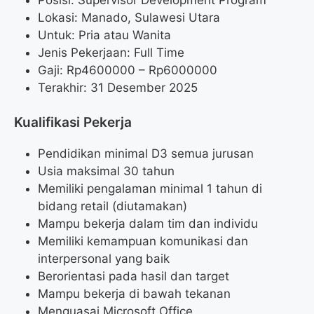
Lokasi: Manado, Sulawesi Utara
Untuk: Pria atau Wanita
Jenis Pekerjaan: Full Time
Gaji: Rp
4600000
– Rp
6000000
Terakhir: 31 Desember 2025
Kualifikasi Pekerja
Pendidikan minimal D3 semua jurusan
Usia maksimal 30 tahun
Memiliki pengalaman minimal 1 tahun di
bidang retail (diutamakan)
Mampu bekerja dalam tim dan individu
Memiliki kemampuan komunikasi dan
interpersonal yang baik
Berorientasi pada hasil dan target
Mampu bekerja di bawah tekanan
Menguasai Microsoft Office