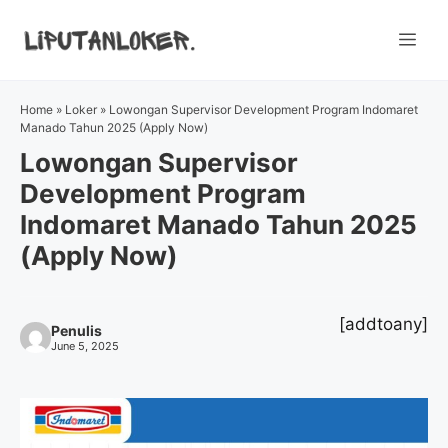
Skip
to
Me
content
Home
»
Loker
»
Lowongan Supervisor Development Program Indomaret
Manado Tahun 2025 (Apply Now)
Lowongan Supervisor
Development Program
Indomaret Manado Tahun 2025
(Apply Now)
[addtoany]
Penulis
June 5, 2025