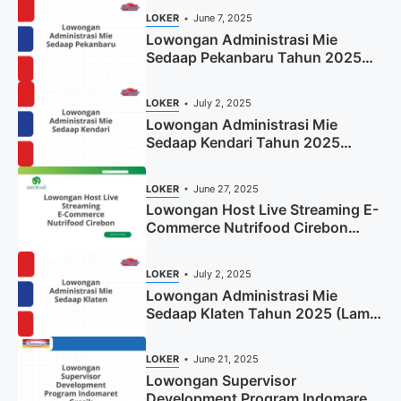
LOKER
June 7, 2025
Lowongan Administrasi Mie
Sedaap Pekanbaru Tahun 2025
(Resmi)
LOKER
July 2, 2025
Lowongan Administrasi Mie
Sedaap Kendari Tahun 2025
(Apply Now)
LOKER
June 27, 2025
Lowongan Host Live Streaming E-
Commerce Nutrifood Cirebon
Tahun 2025
LOKER
July 2, 2025
Lowongan Administrasi Mie
Sedaap Klaten Tahun 2025 (Lamar
Sekarang)
LOKER
June 21, 2025
Lowongan Supervisor
Development Program Indomaret