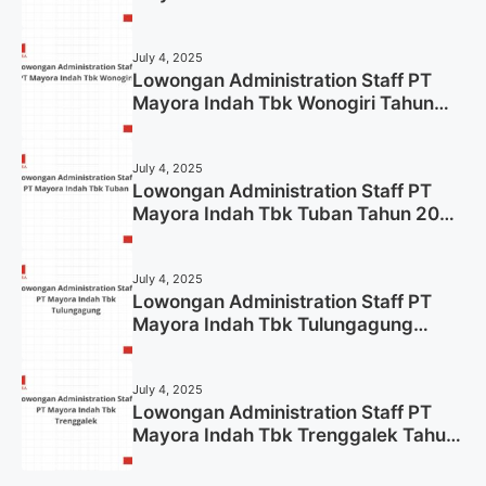
2025 (Lamar Sekarang)
July 4, 2025
Lowongan Administration Staff PT
Mayora Indah Tbk Wonogiri Tahun
2025 (Apply Now)
July 4, 2025
Lowongan Administration Staff PT
Mayora Indah Tbk Tuban Tahun 2025
(Resmi)
July 4, 2025
Lowongan Administration Staff PT
Mayora Indah Tbk Tulungagung
Tahun 2025 (Lamar Sekarang)
July 4, 2025
Lowongan Administration Staff PT
Mayora Indah Tbk Trenggalek Tahun
2025 (Resmi)