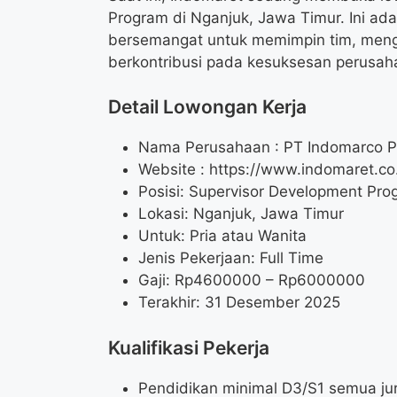
Program di Nganjuk, Jawa Timur. Ini a
bersemangat untuk memimpin tim, men
berkontribusi pada kesuksesan perusahaa
Detail Lowongan Kerja
Nama Perusahaan :
PT Indomarco 
Website :
https://www.indomaret.co.
Posisi: Supervisor Development Pro
Lokasi: Nganjuk, Jawa Timur
Untuk: Pria atau Wanita
Jenis Pekerjaan: Full Time
Gaji: Rp
4600000
– Rp
6000000
Terakhir: 31 Desember 2025
Kualifikasi Pekerja
Pendidikan minimal D3/S1 semua ju