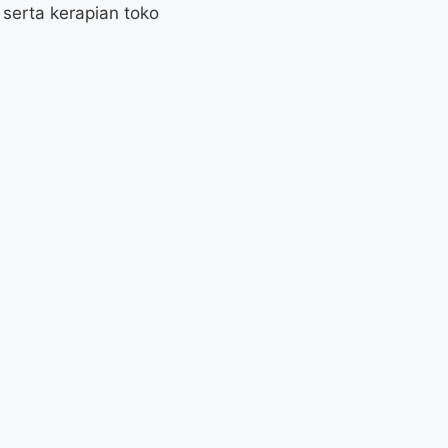
erta kerapian toko