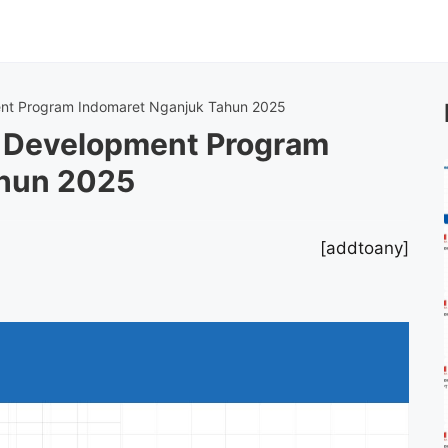
nt Program Indomaret Nganjuk Tahun 2025
 Development Program
ahun 2025
[addtoany]