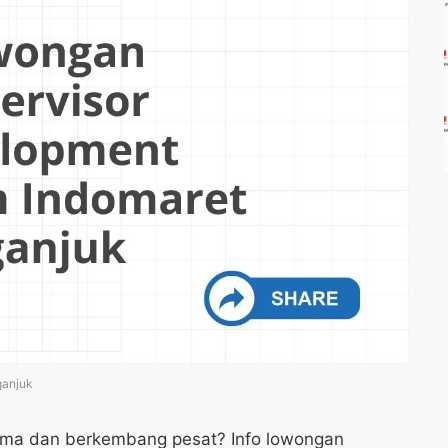
ganjuk
rnama dan berkembang pesat? Info lowongan