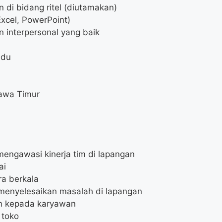
 di bidang ritel (diutamakan)
Excel, PowerPoint)
 interpersonal yang baik
idu
Jawa Timur
ngawasi kinerja tim di lapangan
ai
ra berkala
menyelesaikan masalah di lapangan
n kepada karyawan
 toko