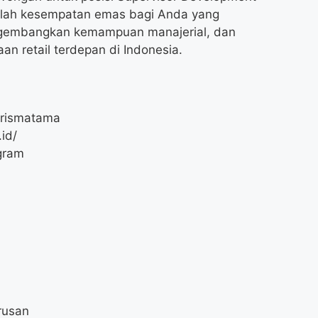
dalah kesempatan emas bagi Anda yang
gembangkan kemampuan manajerial, dan
n retail terdepan di Indonesia.
Prismatama
id/
gram
rusan