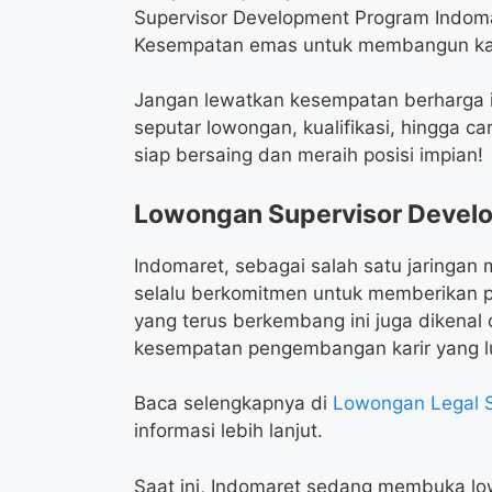
Supervisor Development Program Indoma
Kesempatan emas untuk membangun karir 
Jangan lewatkan kesempatan berharga in
seputar lowongan, kualifikasi, hingga c
siap bersaing dan meraih posisi impian!
Lowongan Supervisor Devel
Indomaret, sebagai salah satu jaringan 
selalu berkomitmen untuk memberikan p
yang terus berkembang ini juga dikenal
kesempatan pengembangan karir yang l
Baca selengkapnya di
Lowongan Legal S
informasi lebih lanjut.
Saat ini, Indomaret sedang membuka lo