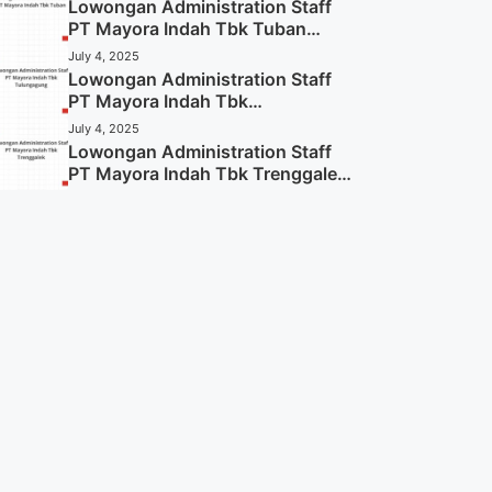
Lowongan Administration Staff
PT Mayora Indah Tbk Tuban
Tahun 2025 (Resmi)
July 4, 2025
Lowongan Administration Staff
PT Mayora Indah Tbk
Tulungagung Tahun 2025 (Lamar
July 4, 2025
Sekarang)
Lowongan Administration Staff
PT Mayora Indah Tbk Trenggalek
Tahun 2025 (Resmi)