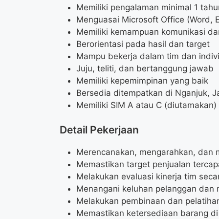
Memiliki pengalaman minimal 1 tahun
Menguasai Microsoft Office (Word, 
Memiliki kemampuan komunikasi dan
Berorientasi pada hasil dan target
Mampu bekerja dalam tim dan indiv
Juju, teliti, dan bertanggung jawab
Memiliki kepemimpinan yang baik
Bersedia ditempatkan di Nganjuk, 
Memiliki SIM A atau C (diutamakan)
Detail Pekerjaan
Merencanakan, mengarahkan, dan me
Memastikan target penjualan tercap
Melakukan evaluasi kinerja tim seca
Menangani keluhan pelanggan dan 
Melakukan pembinaan dan pelatiha
Memastikan ketersediaan barang di