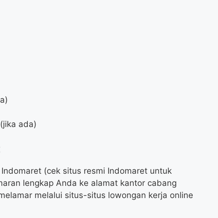
da)
jika ada)
t
 Indomaret (cek situs resmi Indomaret untuk
amaran lengkap Anda ke alamat kantor cabang
elamar melalui situs-situs lowongan kerja online