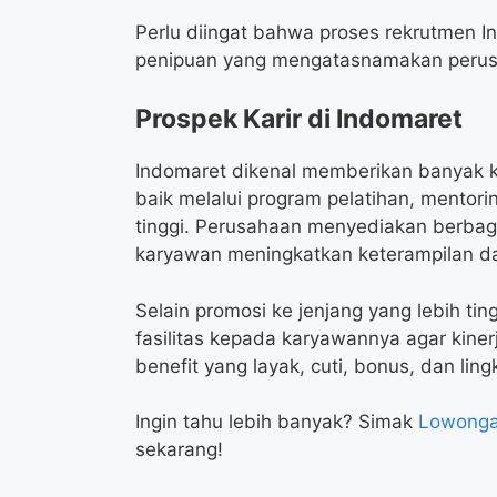
Perlu diingat bahwa proses rekrutmen I
penipuan yang mengatasnamakan peru
Prospek Karir di Indomaret
Indomaret dikenal memberikan banyak 
baik melalui program pelatihan, mentori
tinggi. Perusahaan menyediakan berba
karyawan meningkatkan keterampilan d
Selain promosi ke jenjang yang lebih t
fasilitas kepada karyawannya agar kiner
benefit yang layak, cuti, bonus, dan li
Ingin tahu lebih banyak? Simak
Lowonga
sekarang!