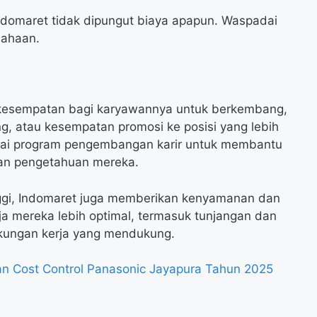
ndomaret tidak dipungut biaya apapun. Waspadai
sahaan.
kesempatan bagi karyawannya untuk berkembang,
ng, atau kesempatan promosi ke posisi yang lebih
gai program pengembangan karir untuk membantu
an pengetahuan mereka.
inggi, Indomaret juga memberikan kenyamanan dan
ja mereka lebih optimal, termasuk tunjangan dan
ngkungan kerja yang mendukung.
n Cost Control Panasonic Jayapura Tahun 2025