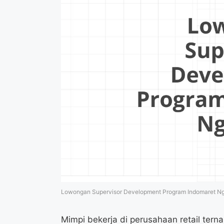
Lowongan Supervisor Development Program Indomaret N
Mimpi bekerja di perusahaan retail te