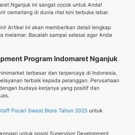
ret Nganjuk ini sangat cocok untuk Anda!
cemerlang di dunia ritel kini terbuka lebar.
i! Artikel ini akan memberikan detail lengkap
ara melamar. Bacalah sampai selesai agar Anda
opment Program Indomaret Nganjuk
minimarket terbesar dan terpercaya di Indonesia,
elayanan terbaik kepada pelanggan. Perusahaan
 dengan budaya kerjanya yang positif dan
uas.
taff Pocari Sweat Blora Tahun 2025
untuk
wongan untuk posisi Supervisor Development