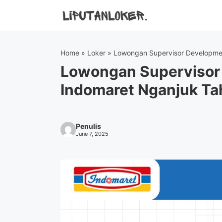
Skip
to
content
Home
»
Loker
»
Lowongan Supervisor Developme
Lowongan Supervisor
Indomaret Nganjuk T
Penulis
June 7, 2025