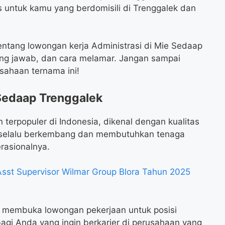
untuk kamu yang berdomisili di Trenggalek dan
 tentang lowongan kerja Administrasi di Mie Sedaap
gung jawab, dan cara melamar. Jangan sampai
sahaan ternama ini!
Sedaap Trenggalek
 terpopuler di Indonesia, dikenal dengan kualitas
i selalu berkembang dan membutuhkan tenaga
rasionalnya.
sst Supervisor Wilmar Group Blora Tahun 2025
g membuka lowongan pekerjaan untuk posisi
bagi Anda yang ingin berkarier di perusahaan yang