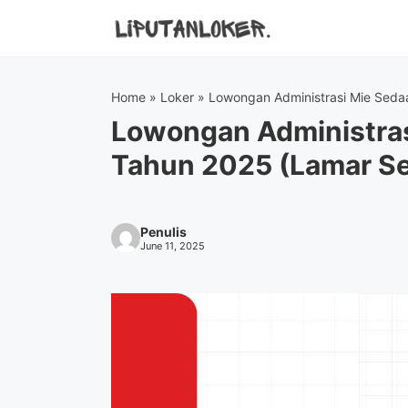
Skip
to
content
Home
»
Loker
»
Lowongan Administrasi Mie Seda
Lowongan Administras
Tahun 2025 (Lamar S
Penulis
June 11, 2025