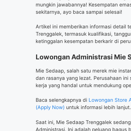
mungkin jawabannya! Kesempatan emas 
sekitarnya, ayo baca sampai selesai!
Artikel ini memberikan informasi detail
Trenggalek, termasuk kualifikasi, tang
ketinggalan kesempatan berkarir di peru
Lowongan Administrasi Mie 
Mie Sedaap, salah satu merek mie instan
dan rasanya yang lezat. Perusahaan in
kerja yang handal untuk mendukung ope
Baca selengkapnya di
Lowongan Store A
(Apply Now)
untuk informasi lebih lanjut.
Saat ini, Mie Sedaap Trenggalek sedan
Administrasi. Ini adalah peluang bagus 