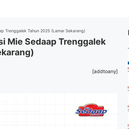
ap Trenggalek Tahun 2025 (Lamar Sekarang)
i Mie Sedaap Trenggalek
ekarang)
[addtoany]