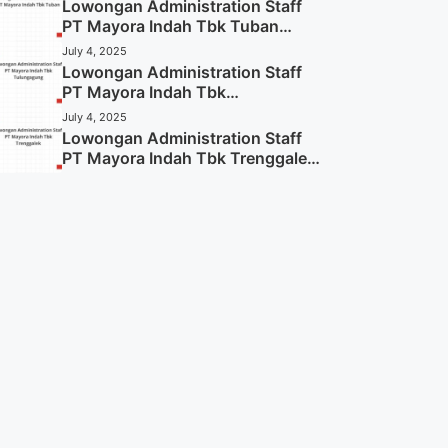
Lowongan Administration Staff
PT Mayora Indah Tbk Tuban
Tahun 2025 (Resmi)
July 4, 2025
Lowongan Administration Staff
PT Mayora Indah Tbk
Tulungagung Tahun 2025 (Lamar
July 4, 2025
Sekarang)
Lowongan Administration Staff
PT Mayora Indah Tbk Trenggalek
Tahun 2025 (Resmi)