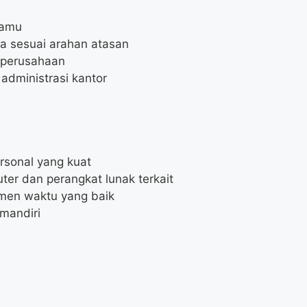
tamu
ya sesuai arahan atasan
 perusahaan
administrasi kantor
rsonal yang kuat
r dan perangkat lunak terkait
men waktu yang baik
mandiri