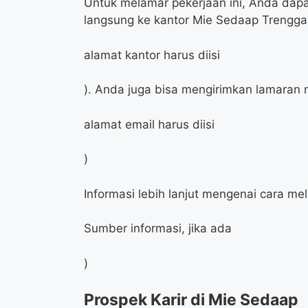
Untuk melamar pekerjaan ini, Anda dap
langsung ke kantor Mie Sedaap Trenggal
alamat kantor harus diisi
). Anda juga bisa mengirimkan lamaran m
alamat email harus diisi
)
Informasi lebih lanjut mengenai cara me
Sumber informasi, jika ada
)
Prospek Karir di Mie Sedaap