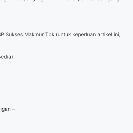
P Sukses Makmur Tbk (untuk keperluan artikel ini,
sedia)
ngan –