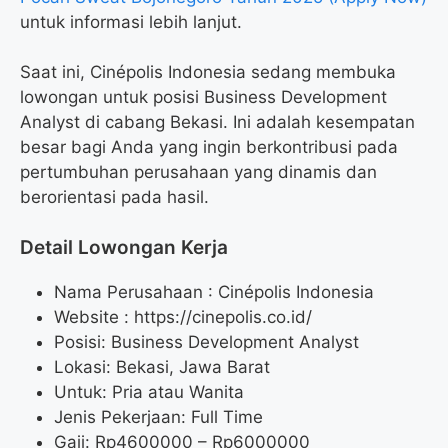
untuk informasi lebih lanjut.
Saat ini, Cinépolis Indonesia sedang membuka
lowongan untuk posisi Business Development
Analyst di cabang Bekasi. Ini adalah kesempatan
besar bagi Anda yang ingin berkontribusi pada
pertumbuhan perusahaan yang dinamis dan
berorientasi pada hasil.
Detail Lowongan Kerja
Nama Perusahaan :
Cinépolis Indonesia
Website :
https://cinepolis.co.id/
Posisi: Business Development Analyst
Lokasi: Bekasi, Jawa Barat
Untuk: Pria atau Wanita
Jenis Pekerjaan: Full Time
Gaji: Rp
4600000
– Rp
6000000