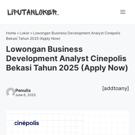
Skip
to
Me
content
Home
»
Loker
»
Lowongan Business Development Analyst Cinepolis
Bekasi Tahun 2025 (Apply Now)
Lowongan Business
Development Analyst Cinepolis
Bekasi Tahun 2025 (Apply Now)
[addtoany]
Penulis
June 6, 2025