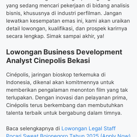
yang sedang mencari pekerjaan di bidang analisis
bisnis, khususnya di industri perfilman. Jangan
lewatkan kesempatan emas ini, kami akan uraikan
detail lowongan, kualifikasi, dan prospek karirnya
secara lengkap. Simak sampai akhir, ya!
Lowongan Business Development
Analyst Cinepolis Bekasi
Cinépolis, jaringan bioskop terkemuka di
Indonesia, dikenal akan komitmennya untuk
memberikan pengalaman menonton film yang tak
terlupakan. Dengan inovasi dan pelayanan prima,
Cinépolis terus berkembang dan membutuhkan
talenta terbaik untuk bergabung dalam timnya.
Baca selengkapnya di
Lowongan Legal Staff
Pocari Sweat Bojonegoro Tahun 2025 (Apply Now)