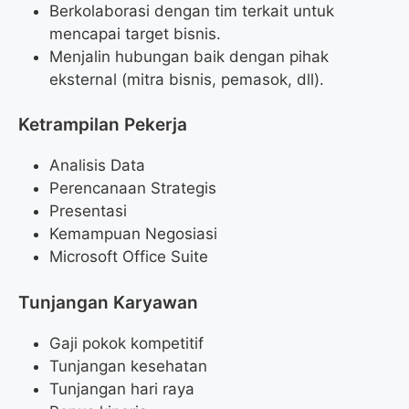
Berkolaborasi dengan tim terkait untuk
mencapai target bisnis.
Menjalin hubungan baik dengan pihak
eksternal (mitra bisnis, pemasok, dll).
Ketrampilan Pekerja
Analisis Data
Perencanaan Strategis
Presentasi
Kemampuan Negosiasi
Microsoft Office Suite
Tunjangan Karyawan
Gaji pokok kompetitif
Tunjangan kesehatan
Tunjangan hari raya