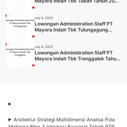
Mayora Indah Tbk Tuban Tahun 2025
(Resmi)
July 4, 2025
Lowongan Administration Staff PT
Mayora Indah Tbk Tulungagung
Tahun 2025 (Lamar Sekarang)
July 4, 2025
Lowongan Administration Staff PT
Mayora Indah Tbk Trenggalek Tahun
2025 (Resmi)
Arsitektur Strategi Multidimensi Analisa Pola
Mahjong Wins 3 Integrasi Baccarat Teknik RTP