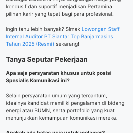
kondusif dan suportif menjadikan Pertamina
pilihan karir yang tepat bagi para profesional.
Ingin tahu lebih banyak? Simak
Lowongan Staff
Internal Auditor PT Siantar Top Banjarmasins
Tahun 2025 (Resmi)
sekarang!
Tanya Seputar Pekerjaan
Apa saja persyaratan khusus untuk posisi
Spesialis Komunikasi ini?
Selain persyaratan umum yang tercantum,
idealnya kandidat memiliki pengalaman di bidang
energi atau BUMN, serta portofolio yang kuat
menunjukkan kemampuan komunikasi mereka.
Apakah ada batas usia untuk melamar?