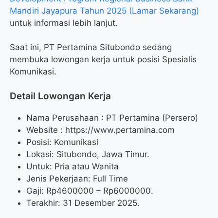
Mandiri Jayapura Tahun 2025 (Lamar Sekarang)
untuk informasi lebih lanjut.
Saat ini, PT Pertamina Situbondo sedang
membuka lowongan kerja untuk posisi Spesialis
Komunikasi.
Detail Lowongan Kerja
Nama Perusahaan :
PT Pertamina (Persero)
Website :
https://www.pertamina.com
Posisi: Komunikasi
Lokasi: Situbondo, Jawa Timur.
Untuk: Pria atau Wanita
Jenis Pekerjaan: Full Time
Gaji: Rp
4600000
– Rp
6000000
.
Terakhir: 31 Desember 2025.