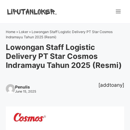
Skip
to
Me
content
Home
»
Loker
»
Lowongan Staff Logistic Delivery PT Star Cosmos
Indramayu Tahun 2025 (Resmi)
Lowongan Staff Logistic
Delivery PT Star Cosmos
Indramayu Tahun 2025 (Resmi)
[addtoany]
Penulis
June 15, 2025