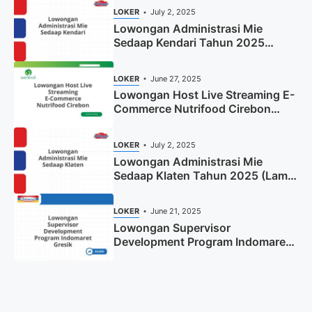
LOKER
July 2, 2025
Lowongan Administrasi Mie
Sedaap Kendari Tahun 2025
(Apply Now)
LOKER
June 27, 2025
Lowongan Host Live Streaming E-
Commerce Nutrifood Cirebon
Tahun 2025
LOKER
July 2, 2025
Lowongan Administrasi Mie
Sedaap Klaten Tahun 2025 (Lamar
Sekarang)
LOKER
June 21, 2025
Lowongan Supervisor
Development Program Indomaret
Gresik Tahun 2025