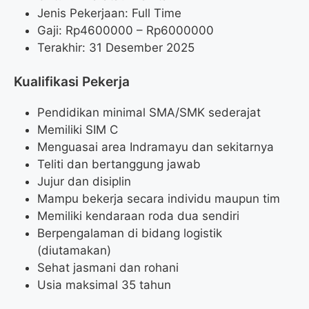
Jenis Pekerjaan: Full Time
Gaji: Rp
4600000
– Rp
6000000
Terakhir: 31 Desember 2025
Kualifikasi Pekerja
Pendidikan minimal SMA/SMK sederajat
Memiliki SIM C
Menguasai area Indramayu dan sekitarnya
Teliti dan bertanggung jawab
Jujur dan disiplin
Mampu bekerja secara individu maupun tim
Memiliki kendaraan roda dua sendiri
Berpengalaman di bidang logistik
(diutamakan)
Sehat jasmani dan rohani
Usia maksimal 35 tahun