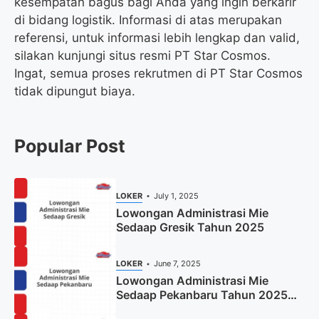
kesempatan bagus bagi Anda yang ingin berkarir
di bidang logistik. Informasi di atas merupakan
referensi, untuk informasi lebih lengkap dan valid,
silakan kunjungi situs resmi PT Star Cosmos.
Ingat, semua proses rekrutmen di PT Star Cosmos
tidak dipungut biaya.
Popular Post
LOKER
July 1, 2025
Lowongan Administrasi Mie
Sedaap Gresik Tahun 2025
LOKER
June 7, 2025
Lowongan Administrasi Mie
Sedaap Pekanbaru Tahun 2025
(Resmi)