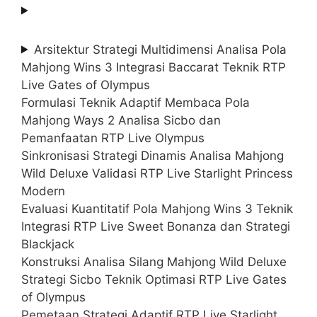
Arsitektur Strategi Multidimensi Analisa Pola
Mahjong Wins 3 Integrasi Baccarat Teknik RTP
Live Gates of Olympus
Formulasi Teknik Adaptif Membaca Pola
Mahjong Ways 2 Analisa Sicbo dan
Pemanfaatan RTP Live Olympus
Sinkronisasi Strategi Dinamis Analisa Mahjong
Wild Deluxe Validasi RTP Live Starlight Princess
Modern
Evaluasi Kuantitatif Pola Mahjong Wins 3 Teknik
Integrasi RTP Live Sweet Bonanza dan Strategi
Blackjack
Konstruksi Analisa Silang Mahjong Wild Deluxe
Strategi Sicbo Teknik Optimasi RTP Live Gates
of Olympus
Pemetaan Strategi Adaptif RTP Live Starlight