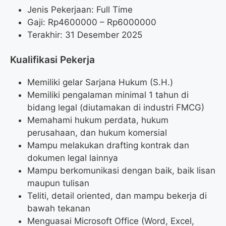
Jenis Pekerjaan: Full Time
Gaji: Rp
4600000
– Rp
6000000
Terakhir: 31 Desember 2025
Kualifikasi Pekerja
Memiliki gelar Sarjana Hukum (S.H.)
Memiliki pengalaman minimal 1 tahun di
bidang legal (diutamakan di industri FMCG)
Memahami hukum perdata, hukum
perusahaan, dan hukum komersial
Mampu melakukan drafting kontrak dan
dokumen legal lainnya
Mampu berkomunikasi dengan baik, baik lisan
maupun tulisan
Teliti, detail oriented, dan mampu bekerja di
bawah tekanan
Menguasai Microsoft Office (Word, Excel,