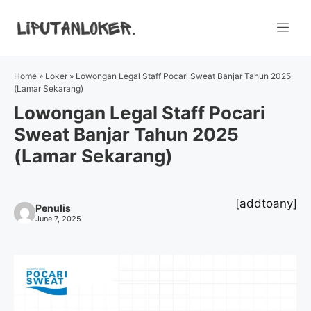
Skip
to
Me
content
Home
»
Loker
»
Lowongan Legal Staff Pocari Sweat Banjar Tahun 2025
(Lamar Sekarang)
Lowongan Legal Staff Pocari
Sweat Banjar Tahun 2025
(Lamar Sekarang)
[addtoany]
Penulis
June 7, 2025